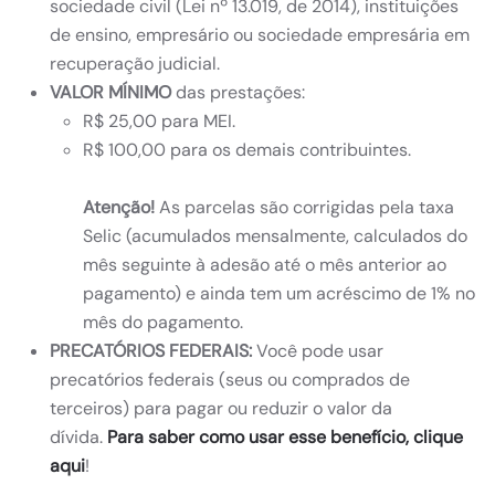
sociedade civil (Lei nº 13.019, de 2014), instituições
de ensino, empresário ou sociedade empresária em
recuperação judicial.
VALOR MÍNIMO
das prestações:
R$ 25,00 para MEI.
R$ 100,00 para os demais contribuintes.
Atenção!
As parcelas são corrigidas pela taxa
Selic (acumulados mensalmente, calculados do
mês seguinte à adesão até o mês anterior ao
pagamento) e ainda tem um acréscimo de 1% no
mês do pagamento.
PRECATÓRIOS FEDERAIS:
Você pode usar
precatórios federais (seus ou comprados de
terceiros) para pagar ou reduzir o valor da
dívida.
Para saber como usar esse benefício, clique
aqui
!