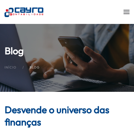
Skip to main content
Blog
INÍCIO
BLOG
Desvende o universo das
finanças