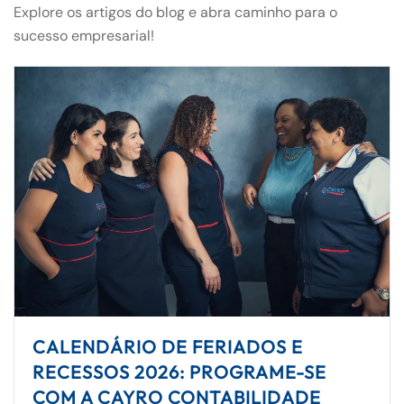
Explore os artigos do blog e abra caminho para o
sucesso empresarial!
CALENDÁRIO DE FERIADOS E
RECESSOS 2026: PROGRAME-SE
COM A CAYRO CONTABILIDADE