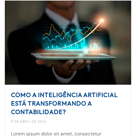
COMO A INTELIGÊNCIA ARTIFICIAL
ESTÁ TRANSFORMANDO A
CONTABILIDADE?
9 DE ABRIL DE 2024
Lorem ipsum dolor sit amet, consectetur