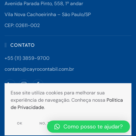
Avenida Parada Pinto, 558, 1º andar
Vila Nova Cachoeirinha – São Paulo/SP
CEP: 02611-002
CONTATO
+55 (11) 3859-9700
contato@cayrocontabil.com.br
Esse site utiliza cookies para melhorar sua
experiência de navegação. Conheça nossa
Política
Todos os direitos reservados - 2024
de Privacidade
.
OK
NO, THANKS
Como posso te ajudar?