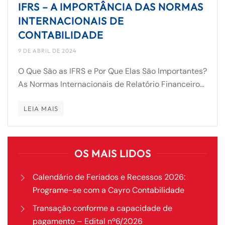
IFRS – A IMPORTÂNCIA DAS NORMAS
INTERNACIONAIS DE
CONTABILIDADE
9 DE ABRIL DE 2024
O Que São as IFRS e Por Que Elas São Importantes?
As Normas Internacionais de Relatório Financeiro…
LEIA MAIS
OS MAIS LIDOS
Calendário de Feriados e Recessos 2026:
Programe-se com a Cayro Contabilidade
Transação conforme a capacidade de
pagamento – Edital nº6/2026