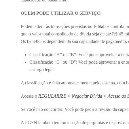
QUEM PODE UTILIZAR O SERVIÇO
Podem aderir às transações previstas no Edital os contribui
que o valor total consolidado da dívida seja de até R$ 45 mi
Os benefícios dependem da sua capacidade de pagamento, q
Classificação “A” ou “B”: Você pode aproveitar a entra
Classificação “C” ou “D”: Você pode aproveitar a entra
encargo legal.
A classificação é feita automaticamente pelo sistema, com b
Acesse o
REGULARIZE
> Negociar Dívida > Acesso ao
Se você não concordar: Você pode pedir a revisão da capa
A PGFN também tem uma seção de perguntas e respostas s