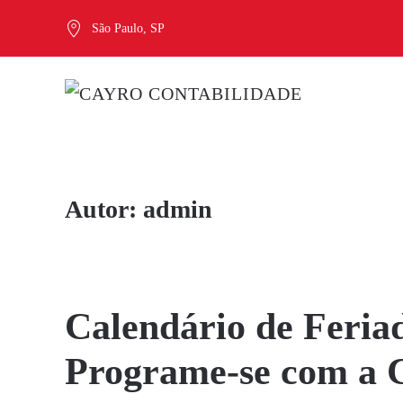
São Paulo, SP
Skip to main content
Autor:
admin
Calendário de Feriad
Programe-se com a 