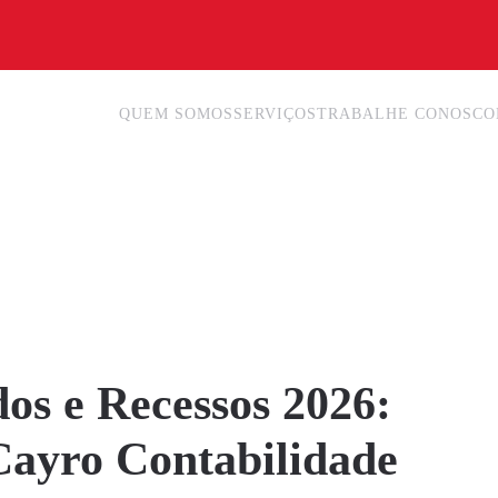
QUEM SOMOS
SERVIÇOS
TRABALHE CONOSCO
os e Recessos 2026:
Cayro Contabilidade