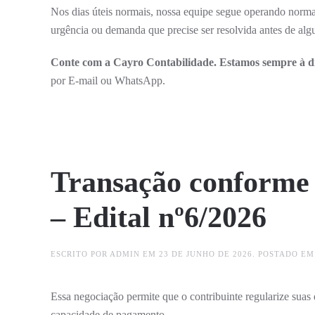
Nos dias úteis normais, nossa equipe segue operando norma
urgência ou demanda que precise ser resolvida antes de algu
Conte com a Cayro Contabilidade. Estamos sempre à di
por E-mail ou WhatsApp.
Transação conforme
– Edital nº6/2026
ESCRITO POR
ADMIN
EM
23 DE JUNHO DE 2026
. POSTADO E
Essa negociação permite que o contribuinte regularize suas 
capacidade de pagamento.