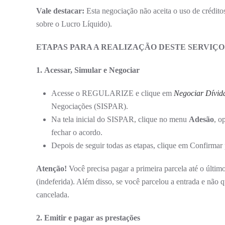
Vale destacar:
Esta negociação não aceita o uso de crédito
sobre o Lucro Líquido).
ETAPAS PARA A REALIZAÇÃO DESTE SERVIÇO
1. Acessar, Simular e Negociar
Acesse o REGULARIZE e clique em
Negociar Dívid
Negociações (SISPAR).
Na tela inicial do SISPAR, clique no menu
Adesão
, o
fechar o acordo.
Depois de seguir todas as etapas, clique em Confirmar 
Atenção!
Você precisa pagar a primeira parcela até o últim
(indeferida). Além disso, se você parcelou a entrada e não
cancelada.
2. Emitir e pagar as prestações