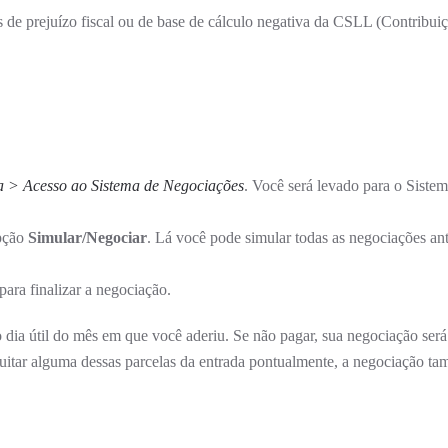
s de prejuízo fiscal ou de base de cálculo negativa da CSLL (Contribui
a > Acesso ao Sistema de Negociações
. Você será levado para o Siste
pção
Simular/Negociar
. Lá você pode simular todas as negociações an
para finalizar a negociação.
o dia útil do mês em que você aderiu. Se não pagar, sua negociação ser
 quitar alguma dessas parcelas da entrada pontualmente, a negociação t