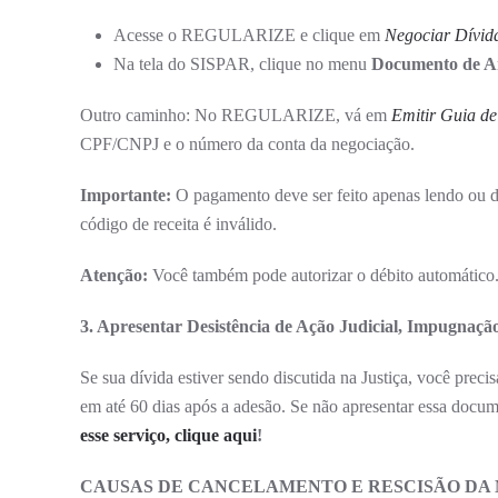
Acesse o REGULARIZE e clique em
Negociar Dívid
Na tela do SISPAR, clique no menu
Documento de A
Outro caminho: No REGULARIZE, vá em
Emitir Guia d
CPF/CNPJ e o número da conta da negociação.
Importante:
O pagamento deve ser feito apenas lendo ou dig
código de receita é inválido.
Atenção:
Você também pode autorizar o débito automático
3. Apresentar Desistência de Ação Judicial, Impugnação 
Se sua dívida estiver sendo discutida na Justiça, você preci
em até 60 dias após a adesão. Se não apresentar essa docu
esse serviço, clique aqui
!
CAUSAS DE CANCELAMENTO E RESCISÃO DA