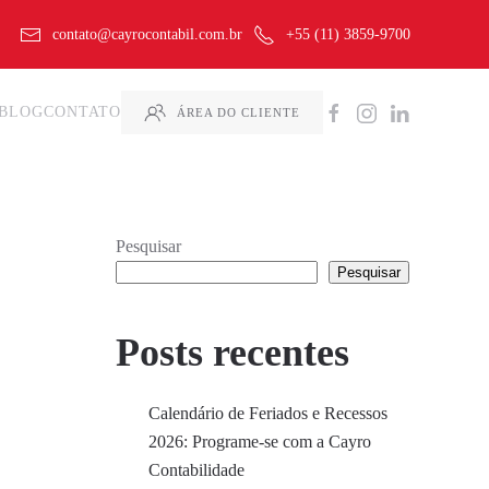
contato@cayrocontabil.com.br
+55 (11) 3859-9700
BLOG
CONTATO
ÁREA DO CLIENTE
Pesquisar
Pesquisar
Posts recentes
Calendário de Feriados e Recessos
2026: Programe-se com a Cayro
Contabilidade