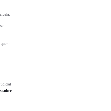
arcela.
 seu
 que o
judicial
s sobre