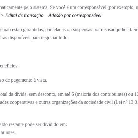
aticamente pelo sistema. Se você é um corresponsável (por exemplo, u
 > Edital de transação – Adesão por corresponsável
.
ue não estão garantidas, parceladas ou suspensas por decisão judicial. S
ras disponíveis para negociar tudo.
enefícios:
e pagamento à vista.
tal da dívida, sem desconto, em até 6 (maioria dos contribuintes) ou 1
des cooperativas e outras organizações da sociedade civil (Lei nº 13.0
ldo restante pode ser dividido em:
ibuintes.