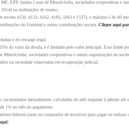
, ME, EPP, Santas Casas de Misericórdia, sociedades cooperativas e out
 2014) ou instituições de ensino.
 de receita 4156, 4133, 4162, 4185, 1843 e 1537), o máximo é de 60 me
ontribuições do Funrural e outras contribuições sociais.
Clique aqui pa
multas e do encargo legal.
 do valor da dívida, e é limitado pelo valor principal. Esse limite po
 Misericórdia, sociedades cooperativas e outras organizações da socied
esário ou sociedade empresária em recuperação judicial.
lic (acumulados mensalmente, calculados do mês seguinte à adesão até 
o de 1% no mês do pagamento.
órios federais (seus ou comprados de terceiros) para pagar ou reduzir 
aqui
!