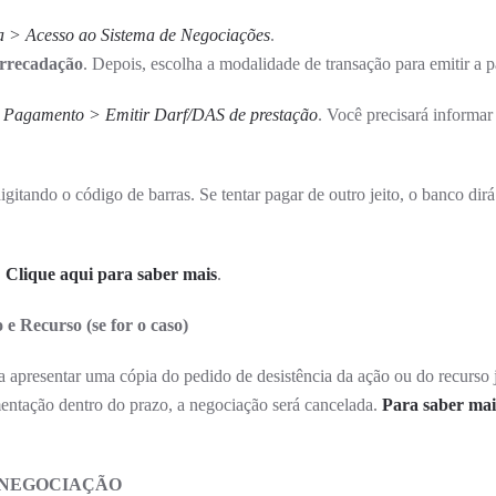
a > Acesso ao Sistema de Negociações
.
rrecadação
. Depois, escolha a modalidade de transação para emitir a p
e Pagamento > Emitir Darf/DAS de prestação
. Você precisará informar
itando o código de barras. Se tentar pagar de outro jeito, o banco dirá
.
Clique aqui para saber mais
.
e Recurso (se for o caso)
sa apresentar uma cópia do pedido de desistência da ação ou do recurso 
mentação dentro do prazo, a negociação será cancelada.
Para saber mai
 NEGOCIAÇÃO